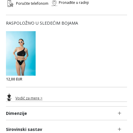
Pronađite u radnji
Poručite telefonom
RASPOLOŽIVO U SLEDEĆIM BOJAMA
12,00 EUR
Vodič za mere >
Dimenzije
Sirovinski sastav