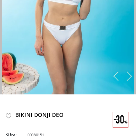
BIKINI DONJI DEO
Šifra:
00380151