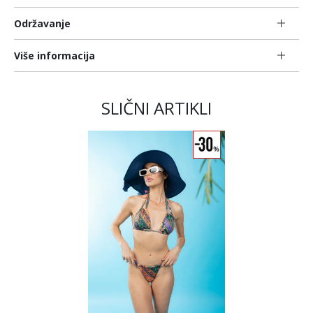
Održavanje
Više informacija
SLIČNI ARTIKLI