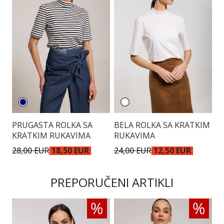
PRUGASTA ROLKA SA
BELA ROLKA SA KRATKIM
KRATKIM RUKAVIMA
RUKAVIMA
28,00 EUR
18,50 EUR
24,00 EUR
12,50 EUR
PREPORUČENI ARTIKLI