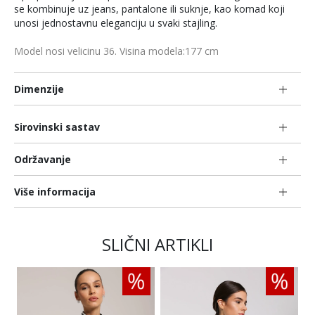
se kombinuje uz jeans, pantalone ili suknje, kao komad koji
unosi jednostavnu eleganciju u svaki stajling.
Model nosi velicinu 36. Visina modela:177 cm
Dimenzije
Sirovinski sastav
Održavanje
Više informacija
SLIČNI ARTIKLI