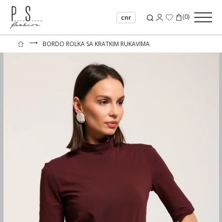
(
0
)
cnr
⟶
BORDO ROLKA SA KRATKIM RUKAVIMA