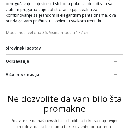
omogućavaju slojevitost i slobodu pokreta, dok dizajn sa
zlatnim prugama daje sofisticirani sjaj. Idealna za
kombinovanje sa jeansom ili elegantnim pantalonama, ova
bunda će vam pružiti stil i toplinu u svakom trenutku.
Model nosi velicinu 36. Visina modela:177 cm
Sirovinski sastav
Održavanje
Više informacija
Ne dozvolite da vam bilo šta
promakne
Prijavite se na naš newsletter i budite u toku sa najnovijim
trendovima, kolekcijama i ekskluzivnim ponudama.