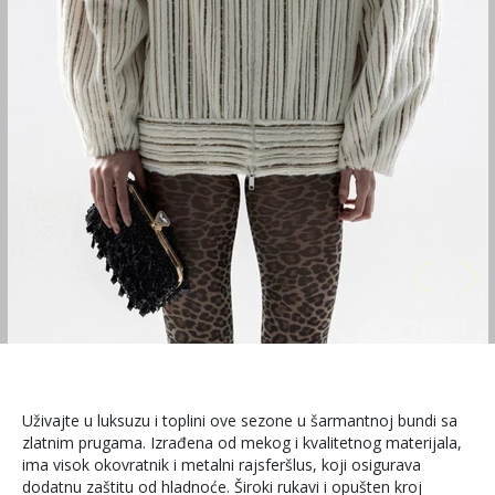
Uživajte u luksuzu i toplini ove sezone u šarmantnoj bundi sa
zlatnim prugama. Izrađena od mekog i kvalitetnog materijala,
ima visok okovratnik i metalni rajsferšlus, koji osigurava
dodatnu zaštitu od hladnoće. Široki rukavi i opušten kroj