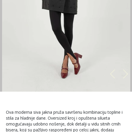
Ova moderna siva jakna pruža savršenu kombinaciju topline i
stila za hladnije dane. Oversized kroj i opuštena silueta
omogućavaju udobno nošenje, dok detalji u vidu sitnih crnih
bisera, koji su pažljivo raspoređeni po celoj jakni, dodaju