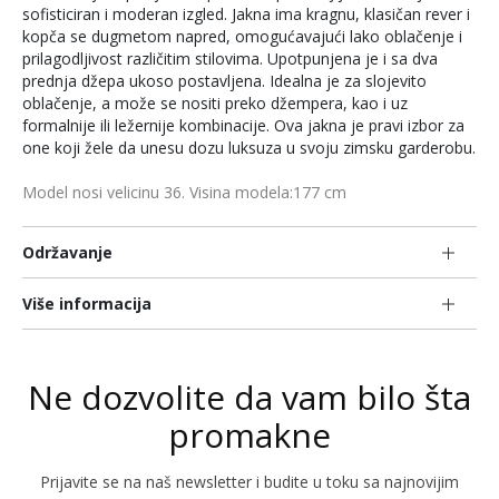
sofisticiran i moderan izgled. Jakna ima kragnu, klasičan rever i
kopča se dugmetom napred, omogućavajući lako oblačenje i
prilagodljivost različitim stilovima. Upotpunjena je i sa dva
prednja džepa ukoso postavljena. Idealna je za slojevito
oblačenje, a može se nositi preko džempera, kao i uz
formalnije ili ležernije kombinacije. Ova jakna je pravi izbor za
one koji žele da unesu dozu luksuza u svoju zimsku garderobu.
Model nosi velicinu 36. Visina modela:177 cm
Održavanje
Više informacija
Ne dozvolite da vam bilo šta
promakne
Prijavite se na naš newsletter i budite u toku sa najnovijim