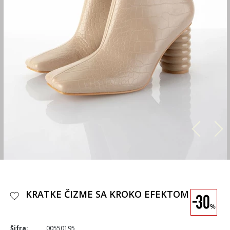
KRATKE ČIZME SA KROKO EFEKTOM
Šifra:
00550195