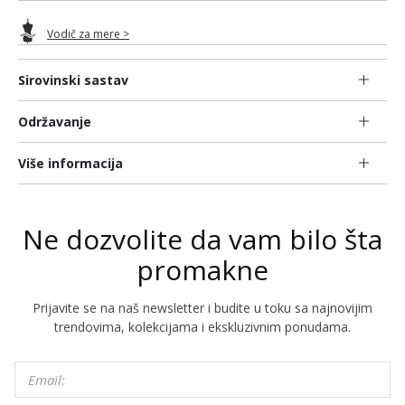
Vodič za mere >
Sirovinski sastav
Održavanje
Više informacija
Ne dozvolite da vam bilo šta
promakne
Prijavite se na naš newsletter i budite u toku sa najnovijim
trendovima, kolekcijama i ekskluzivnim ponudama.