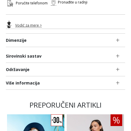
Pronađite u radnji
Poručite telefonom
Vodič za mere >
Dimenzije
Sirovinski sastav
Održavanje
Više informacija
PREPORUČENI ARTIKLI