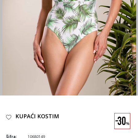
KUPAĆI KOSTIM
Šifra:
10680149