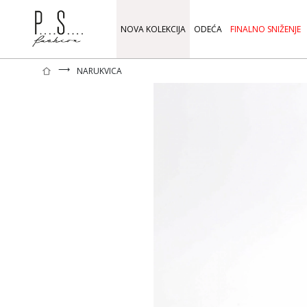
NOVA KOLEKCIJA
ODEĆA
FINALNO SNIŽENJE
⟶
NARUKVICA