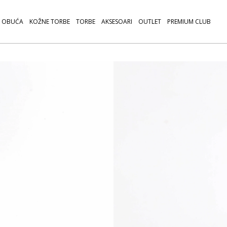
OBUĆA
KOŽNE TORBE
TORBE
AKSESOARI
OUTLET
PREMIUM CLUB