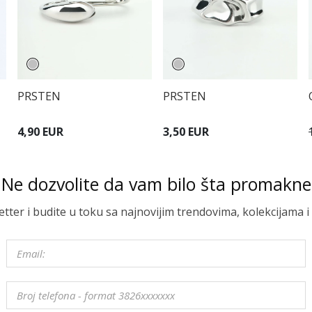
PRSTEN
PRSTEN
4,90 EUR
3,50 EUR
Ne dozvolite da vam bilo šta promakne
letter i budite u toku sa najnovijim trendovima, kolekcijama