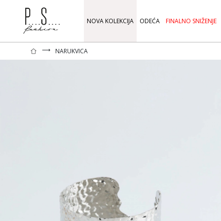
NOVA KOLEKCIJA
ODEĆA
FINALNO SNIŽENJE
⟶
NARUKVICA