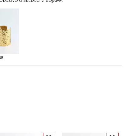
OLOŽIVO U SLEDEĆIM BOJAMA
UR