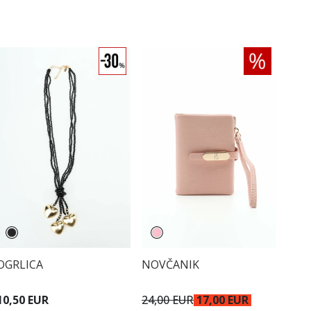
OGRLICA
NOVČANIK
10,50 EUR
24,00 EUR
17,00 EUR