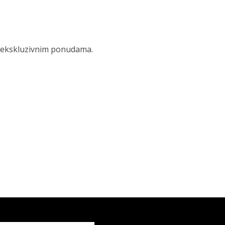
 i ekskluzivnim ponudama.