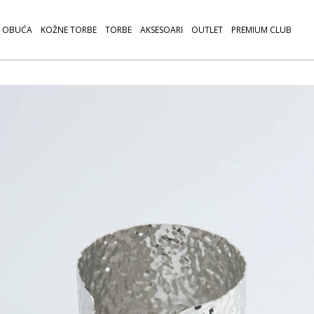
OBUĆA
KOŽNE TORBE
TORBE
AKSESOARI
OUTLET
PREMIUM CLUB