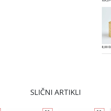
RASP
8,00 E
SLIČNI ARTIKLI