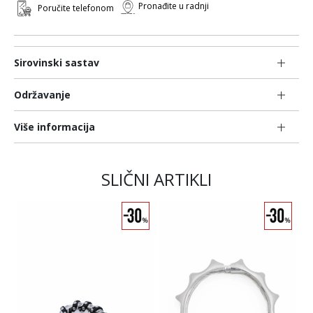
Pronađite u radnji
Poručite telefonom
Sirovinski sastav
Održavanje
Više informacija
SLIČNI ARTIKLI