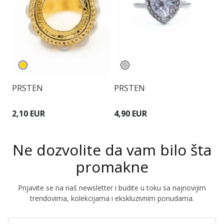
PRSTEN
PRSTEN
P
2,10 EUR
4,90 EUR
1
Ne dozvolite da vam bilo šta
promakne
Prijavite se na naš newsletter i budite u toku sa najnovijim
trendovima, kolekcijama i ekskluzivnim ponudama.