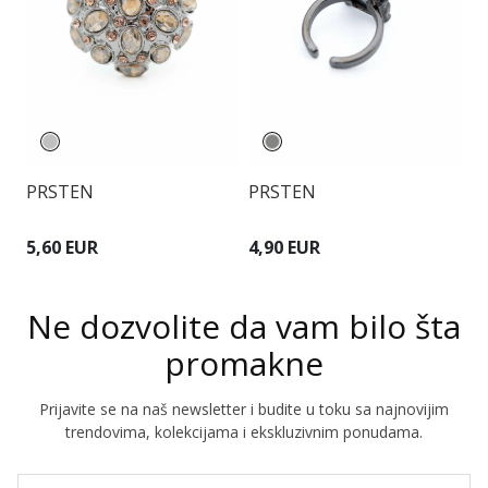
PRSTEN
PRSTEN
P
5,60 EUR
4,90 EUR
4
Ne dozvolite da vam bilo šta
promakne
Prijavite se na naš newsletter i budite u toku sa najnovijim
trendovima, kolekcijama i ekskluzivnim ponudama.