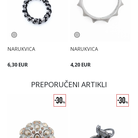
NARUKVICA
NARUKVICA
N
6,30 EUR
4,20 EUR
6
PREPORUČENI ARTIKLI