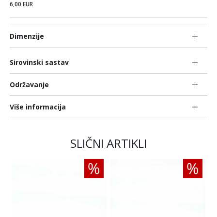
6,00 EUR
Dimenzije
Sirovinski sastav
Održavanje
Više informacija
SLIČNI ARTIKLI