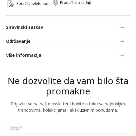
Pronađite u radnji
Poručite telefonom
Sirovinski sastav
Održavanje
Više informacija
Ne dozvolite da vam bilo šta
promakne
Prijavite se na naš newsletter i budite u toku sa najnovijim
trendovima, kolekcijama i ekskluzivnim ponudama.