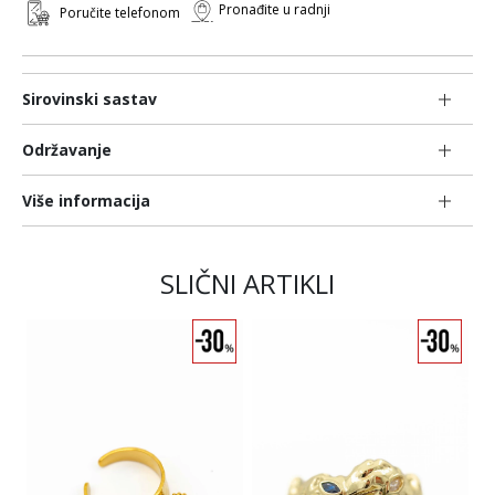
Pronađite u radnji
Poručite telefonom
Sirovinski sastav
Održavanje
Više informacija
SLIČNI ARTIKLI