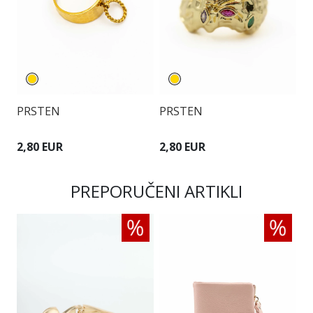
PRSTEN
PRSTEN
P
2,80 EUR
2,80 EUR
2
PREPORUČENI ARTIKLI