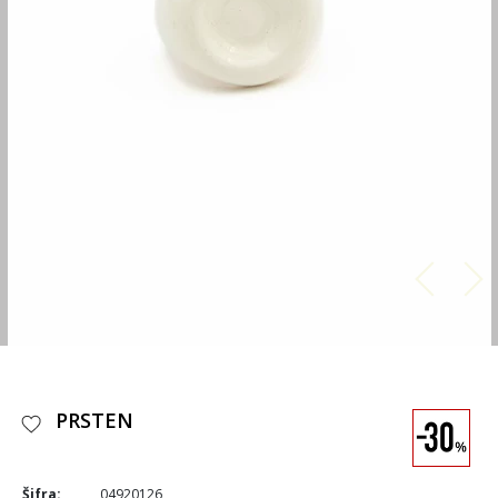
PRSTEN
Šifra:
04920126