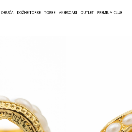
OBUĆA
KOŽNE TORBE
TORBE
AKSESOARI
OUTLET
PREMIUM CLUB