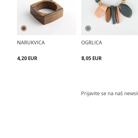
NARUKVICA
OGRLICA
4,20 EUR
8,05 EUR
Prijavite se na naš news