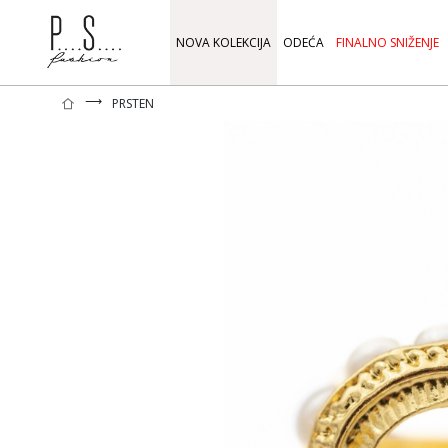
NOVA KOLEKCIJA
ODEĆA
FINALNO SNIŽENJE
⟶
PRSTEN