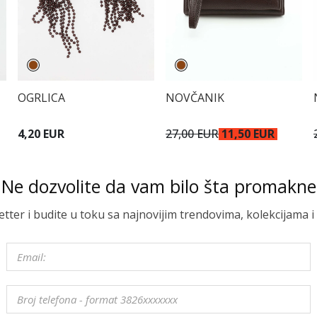
OGRLICA
NOVČANIK
4,20 EUR
27,00 EUR
11,50 EUR
Ne dozvolite da vam bilo šta promakne
letter i budite u toku sa najnovijim trendovima, kolekcijama