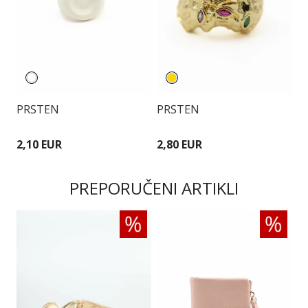
PRSTEN
PRSTEN
P
2,10 EUR
2,80 EUR
2
PREPORUČENI ARTIKLI