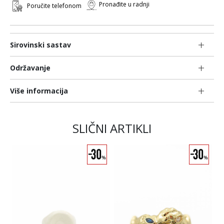
Pronađite u radnji
Poručite telefonom
Sirovinski sastav
Održavanje
Više informacija
SLIČNI ARTIKLI