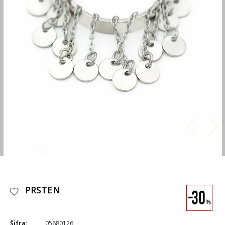
PRSTEN
Šifra:
05680126