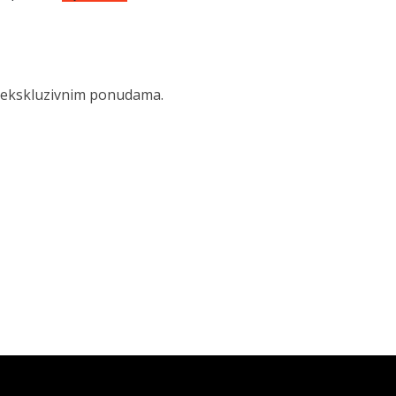
 i ekskluzivnim ponudama.