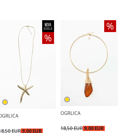
OGRLICA
OGRLICA
18,50 EUR
9,00 EUR
18,50 EUR
9,00 EUR