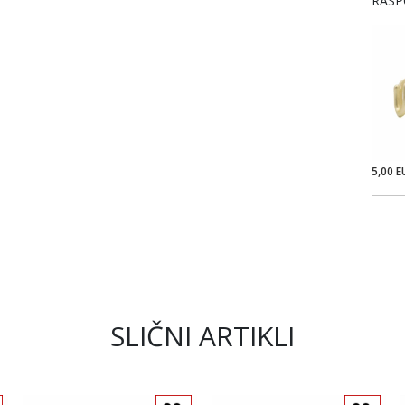
RASP
5,00 E
SLIČNI ARTIKLI