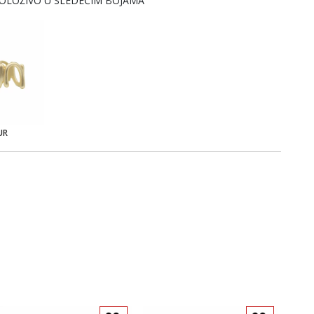
OLOŽIVO U SLEDEĆIM BOJAMA
UR