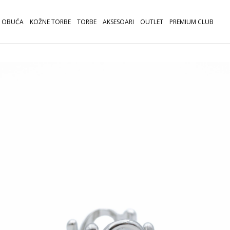
OBUĆA
KOŽNE TORBE
TORBE
AKSESOARI
OUTLET
PREMIUM CLUB