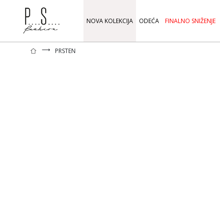
NOVA KOLEKCIJA
ODEĆA
FINALNO SNIŽENJE
⟶
PRSTEN