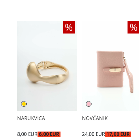
NARUKVICA
NOVČANIK
8,00 EUR
6,00 EUR
24,00 EUR
17,00 EUR