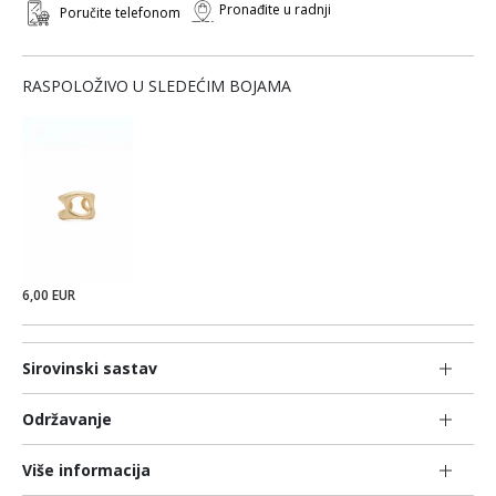
Pronađite u radnji
Poručite telefonom
RASPOLOŽIVO U SLEDEĆIM BOJAMA
6,00 EUR
Sirovinski sastav
Održavanje
Više informacija