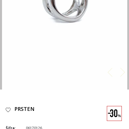
PRSTEN
Šifra:
06170126