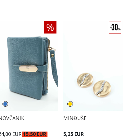
NOVČANIK
MINĐUŠE
24,00 EUR
15,50 EUR
5,25 EUR