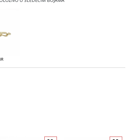
OLOŽIVO U SLEDEĆIM BOJAMA
UR