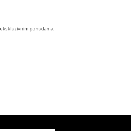
 i ekskluzivnim ponudama.