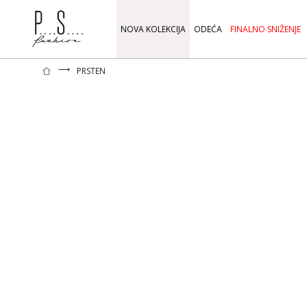
NOVA KOLEKCIJA
ODEĆA
FINALNO SNIŽENJE
⟶
PRSTEN