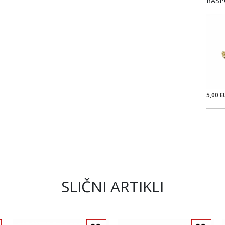
RASP
5,00 E
SLIČNI ARTIKLI