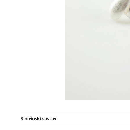
Sirovinski sastav