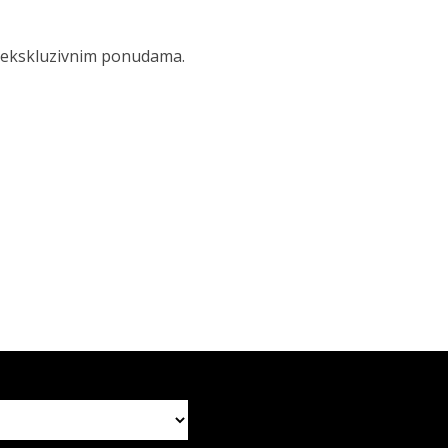
 i ekskluzivnim ponudama.