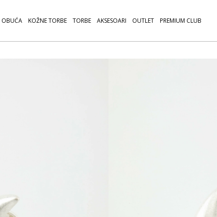
OBUĆA
KOŽNE TORBE
TORBE
AKSESOARI
OUTLET
PREMIUM CLUB