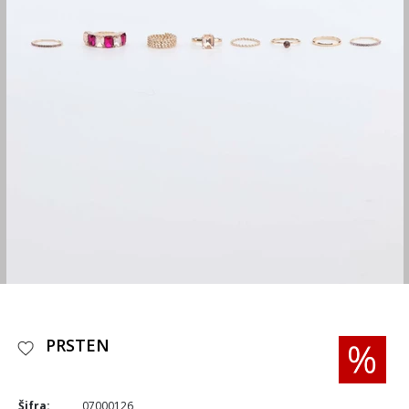
PRSTEN
Šifra:
07000126