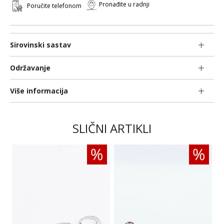
Pronađite u radnji
Poručite telefonom
Sirovinski sastav
Održavanje
Više informacija
SLIČNI ARTIKLI