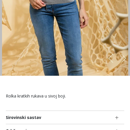
Rolka kratkih rukava u sivoj boji.
Sirovinski sastav