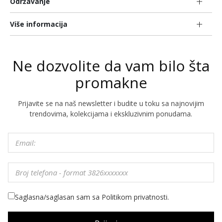
Održavanje
Više informacija
Ne dozvolite da vam bilo šta
promakne
Prijavite se na naš newsletter i budite u toku sa najnovijim
trendovima, kolekcijama i ekskluzivnim ponudama.
Saglasna/saglasan sam sa Politikom privatnosti.