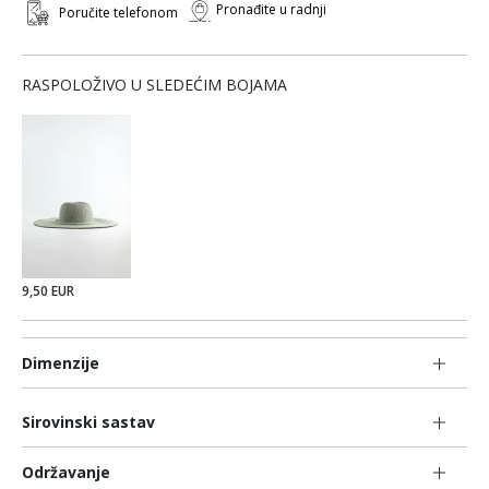
Pronađite u radnji
Poručite telefonom
RASPOLOŽIVO U SLEDEĆIM BOJAMA
9,50 EUR
Dimenzije
Sirovinski sastav
Održavanje