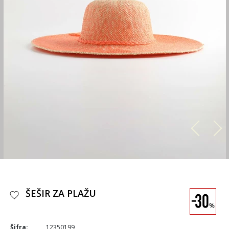
ŠEŠIR ZA PLAŽU
Šifra:
12350199