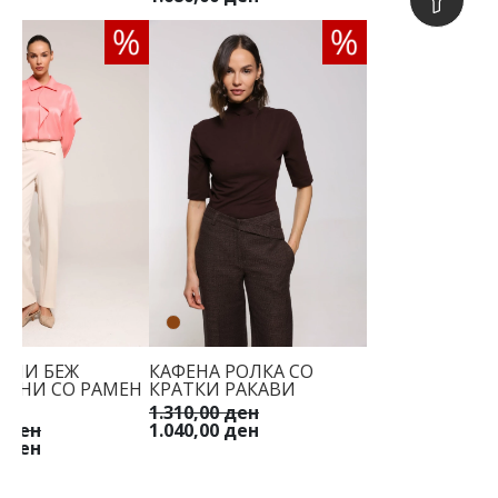
ТНИ БЕЖ
КАФЕНА РОЛКА СО
ЛОНИ СО РАМЕН
КРАТКИ РАКАВИ
1.310,00 ден
0 ден
1.040,00 ден
0 ден