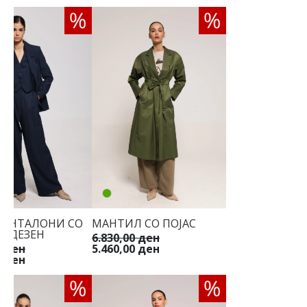
ПАНТАЛОНИ СО
МАНТИЛ СО ПОЈАС
Т ДЕЗЕН
6.830,00 ден
0 ден
5.460,00 ден
0 ден