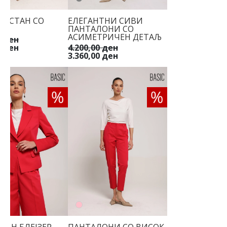
ФУСТАН СО
ЕЛЕГАНТНИ СИВИ
ПАНТАЛОНИ СО
АСИМЕТРИЧЕН ДЕТАЉ
0 ден
0 ден
4.200,00 ден
3.360,00 ден