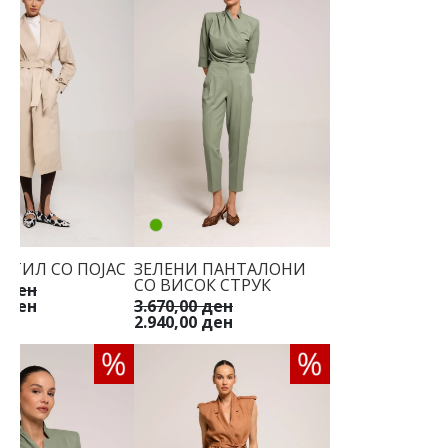
НТИЛ СО ПОЈАС
ЗЕЛЕНИ ПАНТАЛОНИ
СО ВИСОК СТРУК
0 ден
0 ден
3.670,00 ден
2.940,00 ден