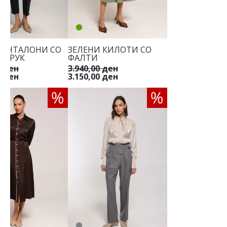
ПАНТАЛОНИ СО
ЗЕЛЕНИ КИЛОТИ СО
СТРУК
ФАЛТИ
0 ден
3.940,00 ден
0 ден
3.150,00 ден