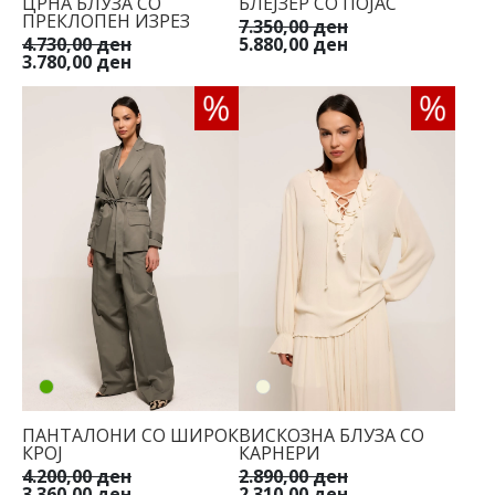
ЦРНА БЛУЗА СО
БЛЕЈЗЕР СО ПОЈАС
ПРЕКЛОПЕН ИЗРЕЗ
7.350,00 ден
4.730,00 ден
5.880,00 ден
3.780,00 ден
ПАНТАЛОНИ СО ШИРОК
ВИСКОЗНА БЛУЗА СО
КРОЈ
КАРНЕРИ
4.200,00 ден
2.890,00 ден
3.360,00 ден
2.310,00 ден