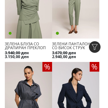
ЗЕЛЕНА БЛУЗА СО
ЗЕЛЕНИ ПАНТАЛОНИ
ДРАПИРАН ПРЕКЛОП
СО ВИСОК СТРУК
3.940,00 ден
3.670,00 ден
3.150,00 ден
2.940,00 ден