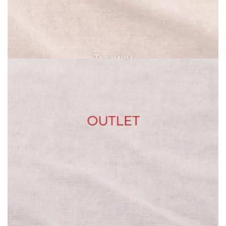
Туники