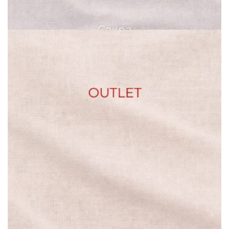
Сакоа