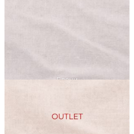
Елеци