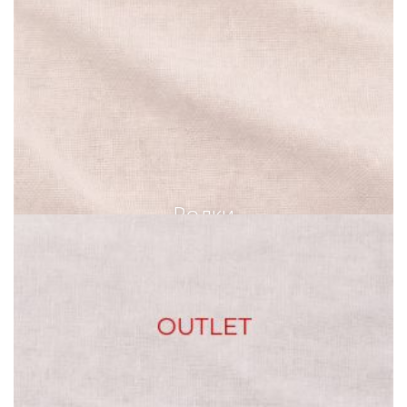
Ролки