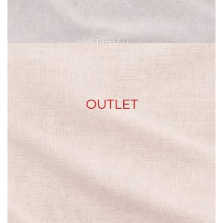
Торби