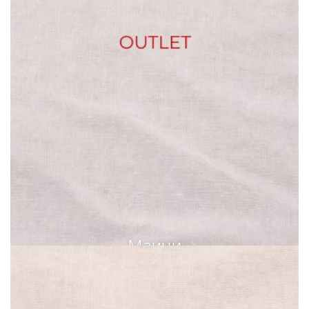
Маици