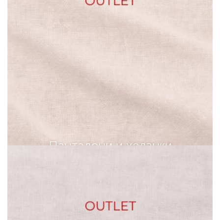
Панталони и хеланки