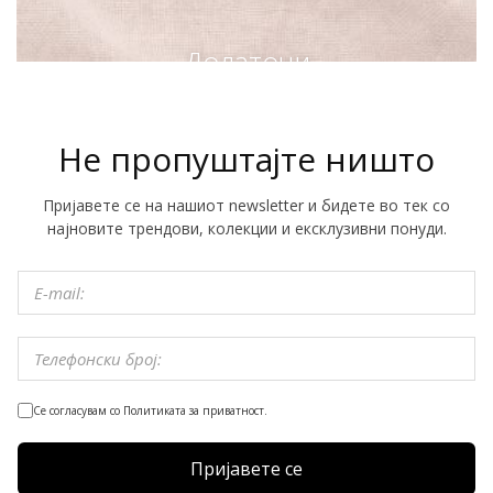
Додатоци
Не пропуштајте ништо
Пријавете се на нашиот newsletter и бидете во тек со
најновите трендови, колекции и ексклузивни понуди.
Се согласувам со Политиката за приватност.
Пријавете се