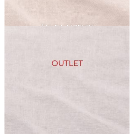
Бунди и капути