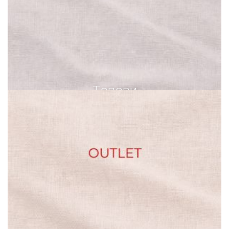
Топови