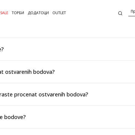
SALE
ТОРБИ
ДОДАТОЦИ
OUTLET
e?
t ostvarenih bodova?
 raste procenat ostvarenih bodova?
te bodove?