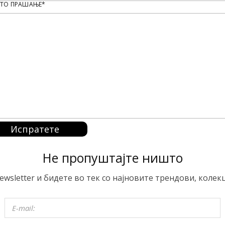
ТО ПРАШАЊЕ*
Испратете
Не пропуштајте ништо
ewsletter и бидете во тек со најновите трендови, колек