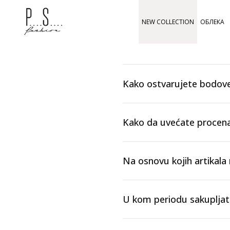
NEW COLLECTION
ОБЛЕКА
Kako ostvarujete bodov
Kako da uvećate procena
Na osnovu kojih artikala
U kom periodu sakuplja