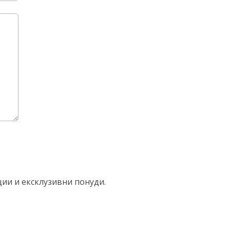
ции и ексклузивни понуди.