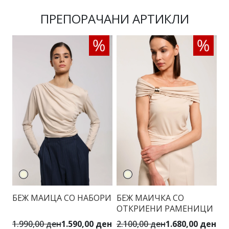
ПРЕПОРАЧАНИ АРТИКЛИ
БЕЖ МАИЦА СО НАБОРИ
БЕЖ МАИЧКА СО
С
ОТКРИЕНИ РАМЕНИЦИ
С
1.990,00 ден
1.590,00 ден
2.100,00 ден
1.680,00 ден
4.