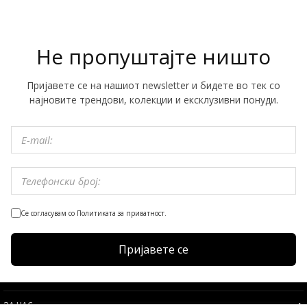
Не пропуштајте ништо
Пријавете се на нашиот newsletter и бидете во тек со
најновите трендови, колекции и ексклузивни понуди.
Се согласувам со Политиката за приватност.
Пријавете се
ЗА НАС