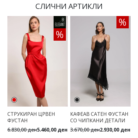
СЛИЧНИ АРТИКЛИ
СТРУКИРАН ЦРВЕН
КАФЕАВ САТЕН ФУСТАН
М
ФУСТАН
СО ЧИПКАНИ ДЕТАЛИ
И
6.830,00 ден
5.460,00 ден
3.670,00 ден
2.930,00 ден
7.