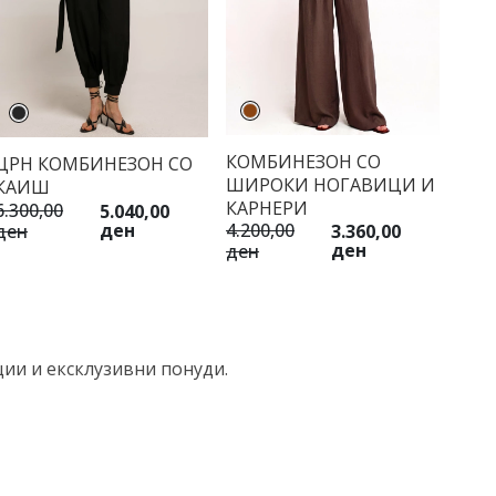
КОМБИНЕЗОН СО
ЦРН КОМБИНЕЗОН СО
ШИРОКИ НОГАВИЦИ И
КАИШ
КАРНЕРИ
6.300,00
5.040,00
4.200,00
ден
3.360,00
ден
ден
ден
ции и ексклузивни понуди.