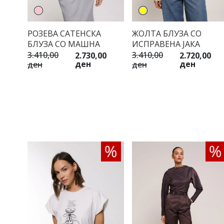
РОЗЕВА САТЕНСКА
ЖОЛТА БЛУЗА СО
БЛУЗА СО МАШНА
ИСПРАВЕНА ЈАКА
3.410,00
3.410,00
2.730,00
2.720,00
ден
ден
ден
ден