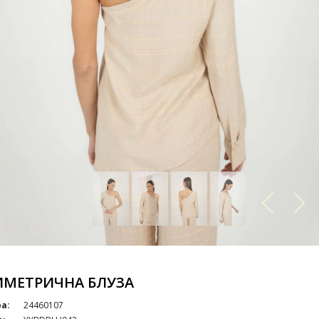
ИМЕТРИЧНА БЛУЗА
а:
24460107