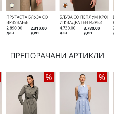
ПРУГАСТА БЛУЗА СО
БЛУЗА СО ПЕПЛУМ КРОЈ
ВРЗУВАЊЕ
И КВАДРАТЕН ИЗРЕЗ
2.890,00
4.730,00
2.310,00
3.780,00
ден
ден
ден
ден
ПРЕПОРАЧАНИ АРТИКЛИ