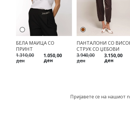
БЕЛА МАИЦА СО
ПАНТАЛОНИ СО ВИСО
ПРИНТ
СТРУК СО ЏЕБОВИ
1.310,00
3.940,00
1.050,00
3.150,00
ден
ден
ден
ден
Пријавете се на нашиот n