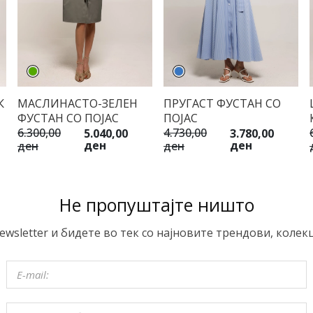
К
МАСЛИНАСТО-ЗЕЛЕН
ПРУГАСТ ФУСТАН СО
ФУСТАН СО ПОЈАС
ПОЈАС
6.300,00
4.730,00
5.040,00
3.780,00
ден
ден
ден
ден
Не пропуштајте ништо
ewsletter и бидете во тек со најновите трендови, колек