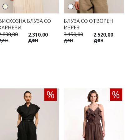
ВИСКОЗНА БЛУЗА СО
БЛУЗА СО ОТВОРЕН
КАРНЕРИ
ИЗРЕЗ
2.890,00
3.150,00
2.310,00
2.520,00
ден
ден
ден
ден