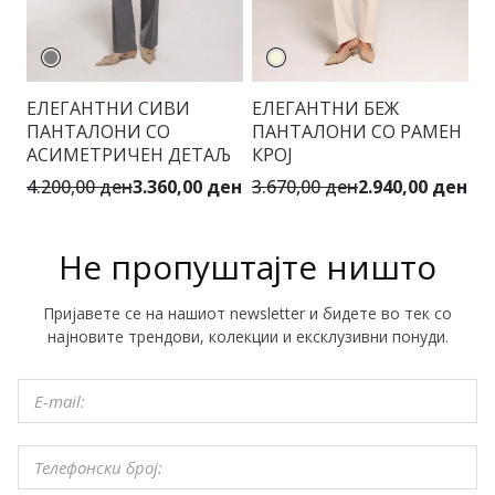
ЕЛЕГАНТНИ СИВИ
ЕЛЕГАНТНИ БЕЖ
М
ПАНТАЛОНИ СО
ПАНТАЛОНИ СО РАМЕН
Т
АСИМЕТРИЧЕН ДЕТАЉ
КРОЈ
3.
4.200,00 ден
3.360,00 ден
3.670,00 ден
2.940,00 ден
Не пропуштајте ништо
Пријавете се на нашиот newsletter и бидете во тек со
најновите трендови, колекции и ексклузивни понуди.