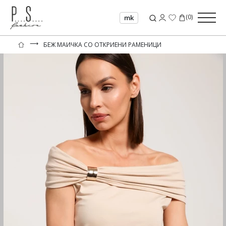
(
0
)
mk
⟶
БЕЖ МАИЧКА СО ОТКРИЕНИ РАМЕНИЦИ