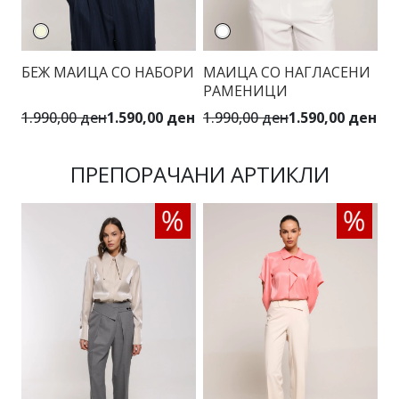
БЕЖ МАИЦА СО НАБОРИ
МАИЦА СО НАГЛАСЕНИ
Т
РАМЕНИЦИ
З
1.990,00 ден
1.590,00 ден
1.990,00 ден
1.590,00 ден
2.
ПРЕПОРАЧАНИ АРТИКЛИ