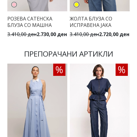
РОЗЕВА САТЕНСКА
ЖОЛТА БЛУЗА СО
С
БЛУЗА СО МАШНА
ИСПРАВЕНА ЈАКА
3.410,00 ден
2.730,00 ден
3.410,00 ден
2.720,00 ден
3.
ПРЕПОРАЧАНИ АРТИКЛИ