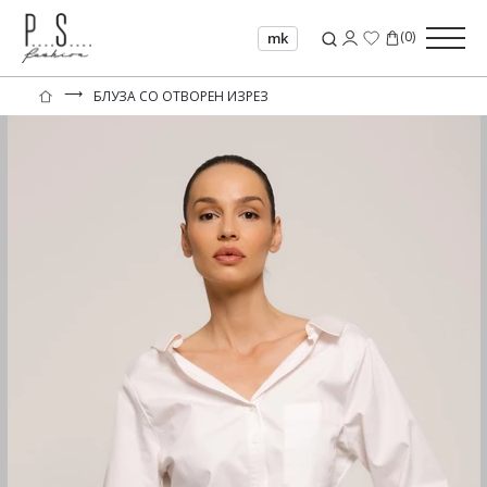
(
0
)
mk
⟶
БЛУЗА СО ОТВОРЕН ИЗРЕЗ