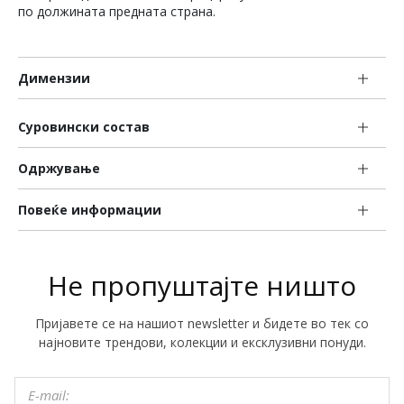
по должината предната страна.
Димензии
Суровински состав
Одржување
Повеќе информации
Не пропуштајте ништо
Пријавете се на нашиот newsletter и бидете во тек со
најновите трендови, колекции и ексклузивни понуди.