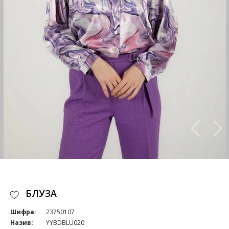
БЛУЗА
Шифра:
23750107
Назив:
YYBDBLU020