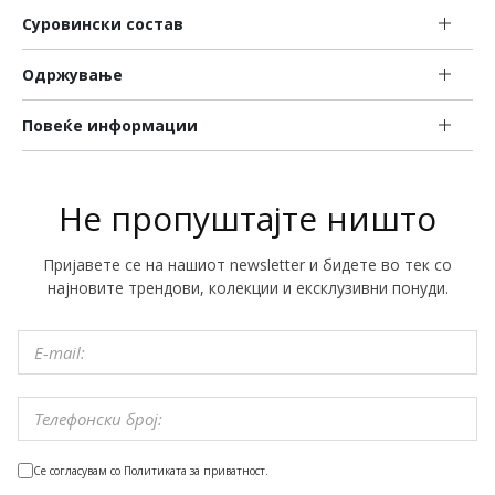
Суровински состав
Одржување
Повеќе информации
Не пропуштајте ништо
Пријавете се на нашиот newsletter и бидете во тек со
најновите трендови, колекции и ексклузивни понуди.
Се согласувам со Политиката за приватност.