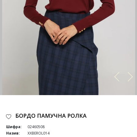
БОРДО ПАМУЧНА РОЛКА
Шифра:
02460508
Назив:
XXBEROL014