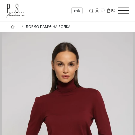
(
0
)
mk
⟶
БОРДО ПАМУЧНА РОЛКА