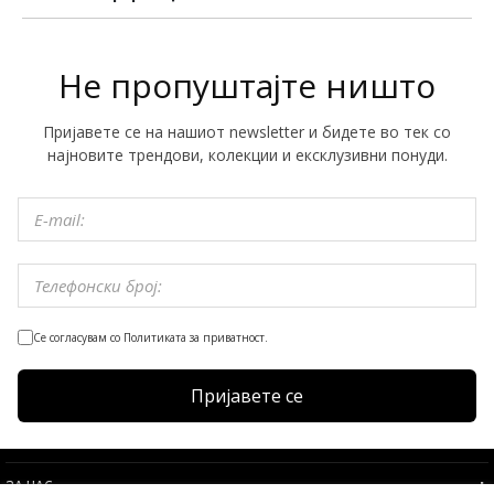
Не пропуштајте ништо
Пријавете се на нашиот newsletter и бидете во тек со
најновите трендови, колекции и ексклузивни понуди.
Се согласувам со Политиката за приватност.
Пријавете се
ЗА НАС