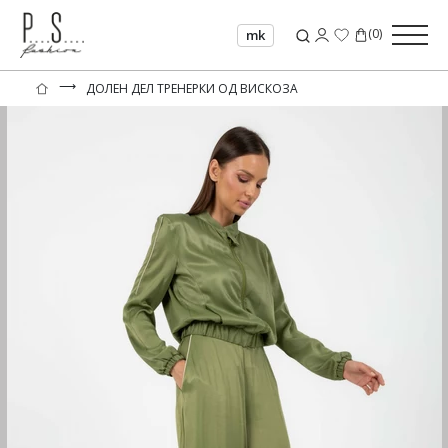
(
0
)
mk
⟶
ДОЛЕН ДЕЛ ТРЕНЕРКИ ОД ВИСКОЗА