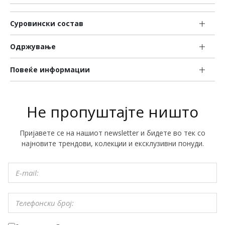
Суровински состав
Одржување
Повеќе информации
Не пропуштајте ништо
Пријавете се на нашиот newsletter и бидете во тек со
најновите трендови, колекции и ексклузивни понуди.