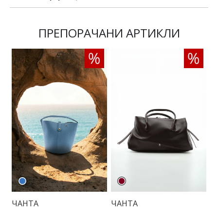
ПРЕПОРАЧАНИ АРТИКЛИ
ЧАНТА
ЧАНТА
Б