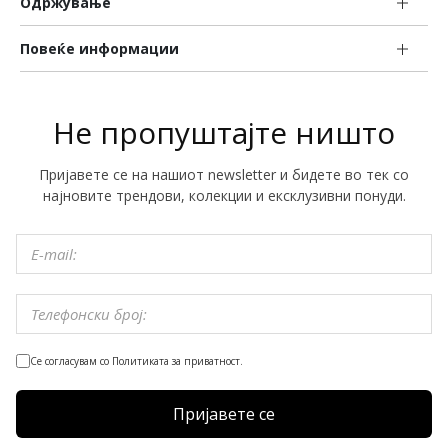
Одржување
Повеќе информации
Не пропуштајте ништо
Пријавете се на нашиот newsletter и бидете во тек со
најновите трендови, колекции и ексклузивни понуди.
Се согласувам со Политиката за приватност.
Пријавете се