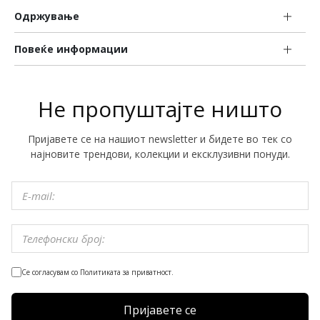
Одржување
Повеќе информации
Не пропуштајте ништо
Пријавете се на нашиот newsletter и бидете во тек со
најновите трендови, колекции и ексклузивни понуди.
Се согласувам со Политиката за приватност.
Пријавете се