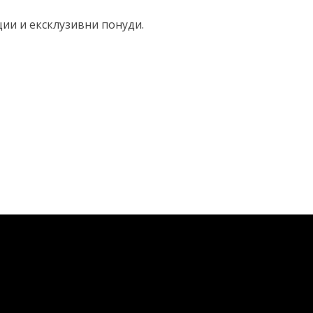
ции и ексклузивни понуди.