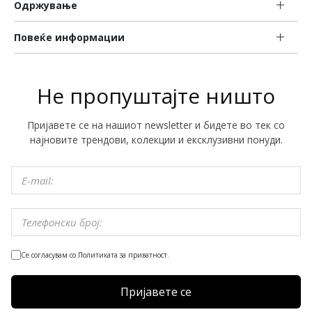
Одржување
Повеќе информации
Не пропуштајте ништо
Пријавете се на нашиот newsletter и бидете во тек со
најновите трендови, колекции и ексклузивни понуди.
Се согласувам со Политиката за приватност.
Пријавете се