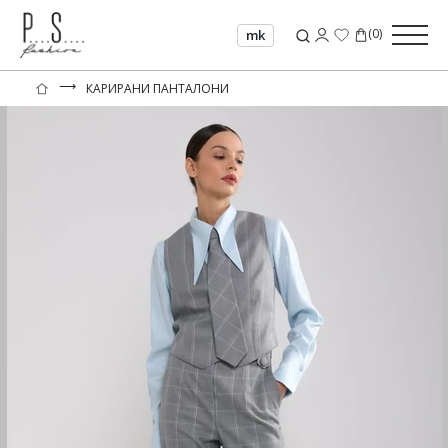
(
0
)
mk
⟶
КАРИРАНИ ПАНТАЛОНИ