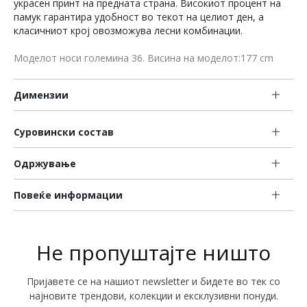
украсен принт на предната страна. Високиот процент на
памук гарантира удобност во текот на целиот ден, а
класичниот крој овозможува лесни комбинации.
Моделот носи големина 36. Висина на моделот:177 cm
Димензии
Суровински состав
Одржување
Повеќе информации
Не пропуштајте ништо
Пријавете се на нашиот newsletter и бидете во тек со
најновите трендови, колекции и ексклузивни понуди.