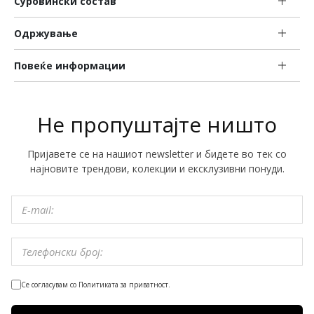
Суровински состав
Одржување
Повеќе информации
Не пропуштајте ништо
Пријавете се на нашиот newsletter и бидете во тек со
најновите трендови, колекции и ексклузивни понуди.
Се согласувам со Политиката за приватност.