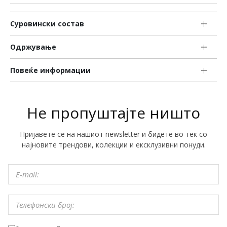
Суровински состав
Одржување
Повеќе информации
Не пропуштајте ништо
Пријавете се на нашиот newsletter и бидете во тек со
најновите трендови, колекции и ексклузивни понуди.