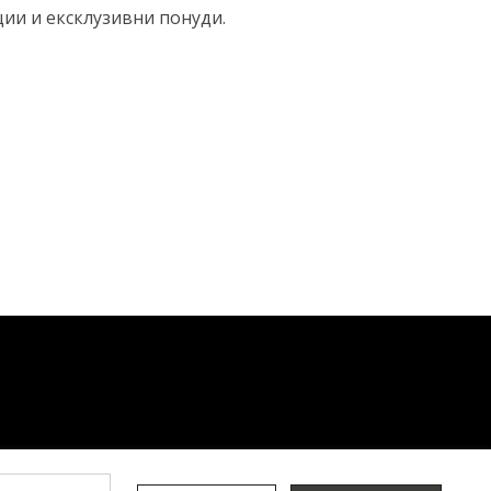
ции и ексклузивни понуди.