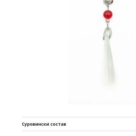
Суровински состав