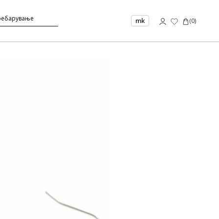
mk
(
0
)