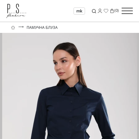
(
0
)
mk
⟶
ПАМУЧНА БЛУЗА