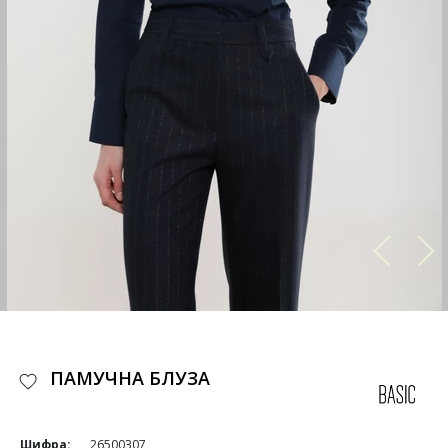
ПАМУЧНА БЛУЗА
Шифра:
26500307