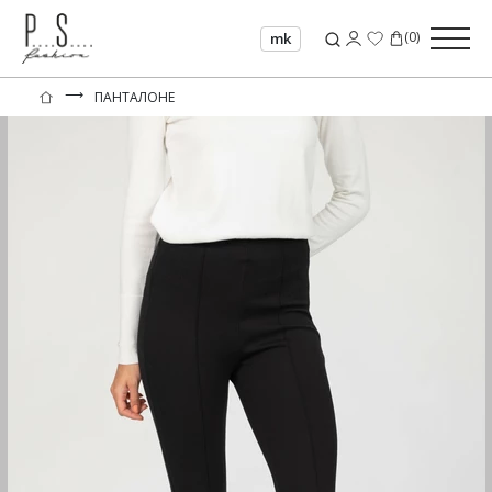
(
0
)
mk
⟶
ПАНТАЛОНЕ