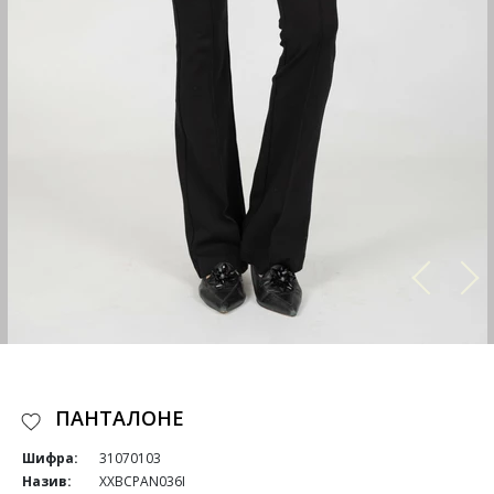
ПАНТАЛОНЕ
Шифра:
31070103
Назив:
XXBCPAN036I