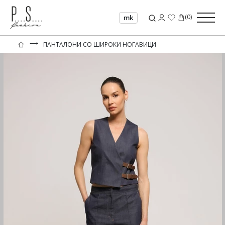
(
0
)
mk
⟶
ПАНТАЛОНИ СО ШИРОКИ НОГАВИЦИ