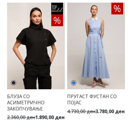
БЛУЗА СО
ПРУГАСТ ФУСТАН СО
Ц
АСИМЕТРИЧНО
ПОЈАС
К
ЗАКОПЧУВАЊЕ
4.730,00 ден
3.780,00 ден
6.
2.360,00 ден
1.890,00 ден