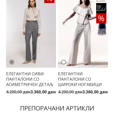
ЕЛЕГАНТНИ СИВИ
ЕЛЕГАНТНИ
П
ПАНТАЛОНИ СО
ПАНТАЛОНИ СО
К
АСИМЕТРИЧЕН ДЕТАЉ
ШИРОКИ НОГАВИЦИ
4.
4.200,00 ден
3.360,00 ден
4.200,00 ден
3.360,00 ден
ПРЕПОРАЧАНИ АРТИКЛИ