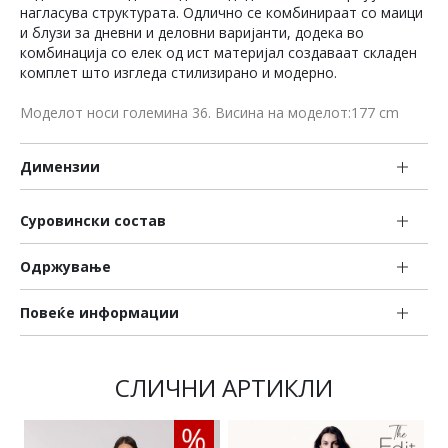
нагласува структурата. Одлично се комбинираат со маици
и блузи за дневни и деловни варијанти, додека во
комбинација со елек од ист материјал создаваат складен
комплет што изгледа стилизирано и модерно.
Моделот носи големина 36. Висина на моделот:177 cm
Димензии
Суровински состав
Одржување
Повеќе информации
СЛИЧНИ АРТИКЛИ