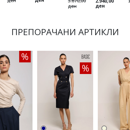
ден
3.670,00
2.940,00
ден
ден
ПРЕПОРАЧАНИ АРТИКЛИ