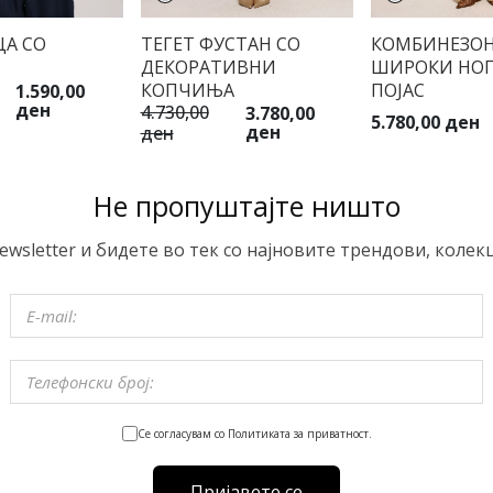
ЦА СО
ТЕГЕТ ФУСТАН СО
КОМБИНЕЗОН
ДЕКОРАТИВНИ
ШИРОКИ НОГ
КОПЧИЊА
ПОЈАС
1.590,00
ден
4.730,00
3.780,00
5.780,00 ден
ден
ден
Не пропуштајте ништо
ewsletter и бидете во тек со најновите трендови, колек
Се согласувам со Политиката за приватност.
Пријавете се