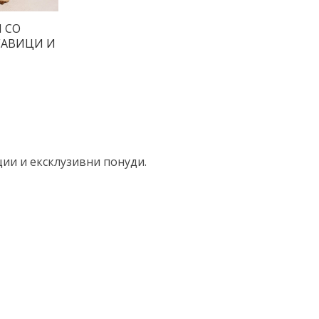
 СО
АВИЦИ И
ции и ексклузивни понуди.